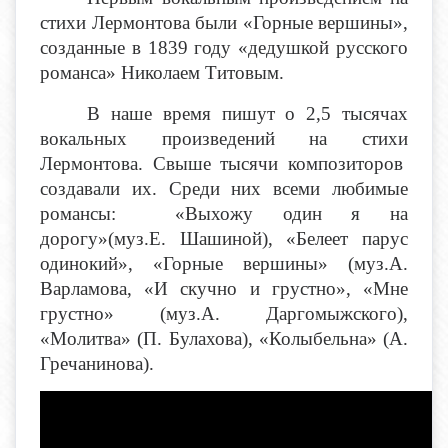
стихи Лермонтова были «Горные вершины»,
созданные в 1839 году «дедушкой русского
романса» Николаем Титовым.
В наше время пишут о 2,5 тысячах
вокальных произведений на стихи
Лермонтова. Свыше тысячи композиторов
создавали их. Среди них всеми любимые
романсы: «Выхожу один я на
дорогу»(муз.Е. Шашиной), «Белеет парус
одинокий», «Горные вершины» (муз.А.
Варламова, «И скучно и грустно», «Мне
грустно» (муз.А. Даргомыжского),
«Молитва» (П. Булахова), «Колыбельна» (А.
Гречанинова).