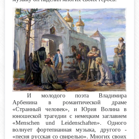
И молодого поэта Владимира
Арбенина в романтической драме
«Странный человек», и Юрия Волина в
юношеской трагедии с немецким заглавием
«Menschen und Leidenschaften». Одного
волнует фортепианная музыка, другого -
«песня русская со свирелью». Многих своих