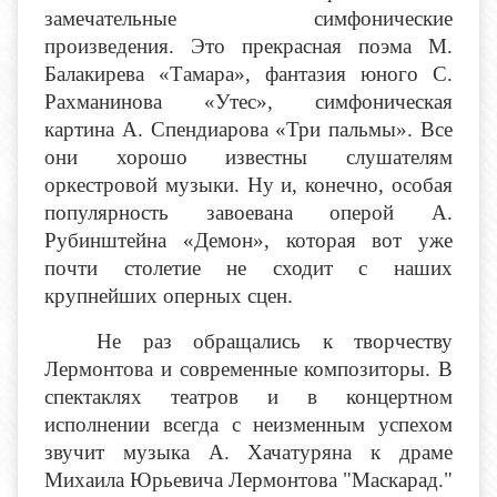
замечательные симфонические
произведения. Это прекрасная поэма М.
Балакирева «Тамара», фантазия юного С.
Рахманинова «Утес», симфоническая
картина А. Спендиарова «Три пальмы». Все
они хорошо известны слушателям
оркестровой музыки. Ну и, конечно, особая
популярность завоевана оперой А.
Рубинштейна «Демон», которая вот уже
почти столетие не сходит с наших
крупнейших оперных сцен.
Не раз обращались к творчеству
Лермонтова и современные композиторы. В
спектаклях театров и в концертном
исполнении всегда с неизменным успехом
звучит музыка А. Хачатуряна к драме
Михаила Юрьевича Лермонтова "Маскарад."