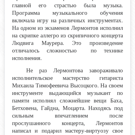
главной его страстью была музыка.
Программа музыкального обучения
включала игру на различных инструментах.
На одном из экзаменов Лермонтов исполнил
на скрипке аллегро из скрипичного концерта
Людвига Маурера. Это произведение
отличалось сложностью по технике
исполнения.
Не раз Лермонтова завораживало
исполнительское мастерство гитариста
Михаила Тимофеевича Высоцкого. На своем
инструменте выдающийся музыкант по
памяти исполнял сложнейшие вещи Баха,
Бетховена, Гайдна, Моцарта. Находясь под
сильным впечатлением после
прослушанного концерта, Лермонтов
написал и подарил мастеру-виртуозу свое