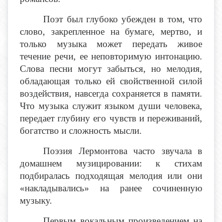
Поэт был глубоко убежден в том, что
слово, закрепленное на бумаге, мертво, и
только музыка может передать живое
течение речи, ее неповторимую интонацию.
Слова песни могут забыться, но мелодия,
обладающая только ей свойственной силой
воздействия, навсегда сохраняется в памяти.
Что музыка служит языком души человека,
передает глубину его чувств и переживаний,
богатство и сложность мысли.
Поэзия Лермонтова часто звучала в
домашнем музицировании: к стихам
подбиралась подходящая мелодия или они
«накладывались» на ранее сочиненную
музыку.
Первым вокальным произведением на