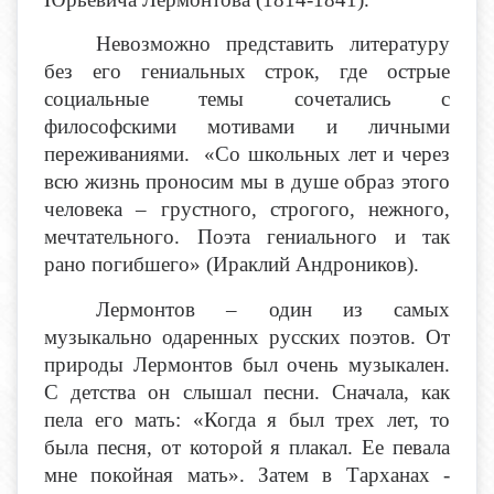
Невозможно представить литературу
без его гениальных строк, где острые
социальные темы сочетались с
философскими мотивами и личными
переживаниями. «Со школьных лет и через
всю жизнь проносим мы в душе образ этого
человека – грустного, строгого, нежного,
мечтательного. Поэта гениального и так
рано погибшего» (Ираклий Андроников).
Лермонтов – один из самых
музыкально одаренных русских поэтов. От
природы Лермонтов был очень музыкален.
С детства он слышал песни. Сначала, как
пела его мать: «Когда я был трех лет, то
была песня, от которой я плакал. Ее певала
мне покойная мать». Затем в Тарханах -