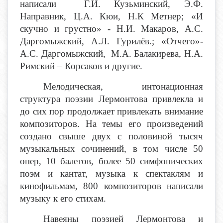
написали Г.И. Кузьминский, Э.Ф.
Направник, Ц.А. Кюи, Н.К Метнер; «И
скучно и грустно» - Н.И. Макаров, А.С.
Даргомыжский, А.Л. Гурилёв.; «Отчего»-
А.С. Даргомыжский, М.А. Балакирева, Н.А.
Римский – Корсаков и другие.
Мелодическая, интонационная
структура поэзии Лермонтова привлекла и
до сих пор продолжает привлекать внимание
композиторов. На темы его произведений
создано свыше двух с половиной тысяч
музыкальных сочинений, в том числе 50
опер, 10 балетов, более 50 симфонических
поэм и кантат, музыка к спектаклям и
кинофильмам, 800 композиторов написали
музыку к его стихам.
Навеяны поэзией Лермонтова и