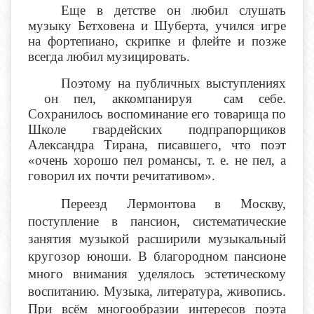
Еще в детстве он любил слушать
музыку Бетховена и Шуберта, учился игре
на фортепиано, скрипке и флейте и позже
всегда любил музицировать.
Поэтому на публичных выступлениях
он пел, аккомпанируя сам себе.
Сохранилось воспоминание его товарища по
Школе гвардейских подпрапорщиков
Александра Тирана, писавшего, что поэт
«очень хорошо пел романсы, т. е. не пел, а
говорил их почти речитативом».
Переезд Лермонтова в Москву,
поступление в пансион, систематические
занятия музыкой расширили музыкальный
кругозор юноши. В благородном пансионе
много внимания уделялось эстетическому
воспитанию. Музыка, литература, живопись.
При всём многообразии интересов поэта