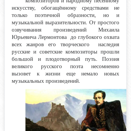
композиторов и народному песенному
искусству, обогащённому средствами не
только поэтичной образности, но и
музыкальной выразительности. От простого
озвучивания произведений Михаила
Юрьевича Лермонтова до глубокого охвата
всех жанров его творческого наследия
русские и советские композиторы прошли
большой и плодотворный путь. Поэзия
великого русского поэта несомненно
вызовет к жизни еще немало новых
музыкальных произведений.