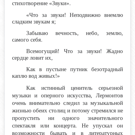
стихотворение «Звуки».
«Что за звуки! Неподвижно внемлю
сладким звукам я;
Забываю вечность, небо, землю,
самого себя.
Всемогущий! Что за звуки! Жадно
сердце ловит их,
Как в пустыне путник безотрадный
каплю вод живых!»
Как истинный ценитель серьезной
музыки и оперного искусства, Лермонтов
очень внимательно следил за музыкальной
жизнью обеих столиц и потому стремился не
пропустить ни одного значительного
спектакля или концерта. Не упускал он
возможности бывать и в литературных