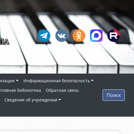
ПА
низации
Информационная безопасность
ктивная библиотека
Обратная связь
Поиск
Сведения об учреждении