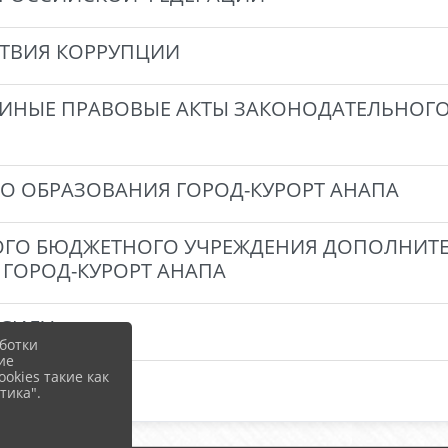
СТВИЯ КОРРУПЦИИ
 ИНЫЕ ПРАВОВЫЕ АКТЫ ЗАКОНОДАТЕЛЬНОГ
О ОБРАЗОВАНИЯ ГОРОД-КУРОРТ АНАПА
ГО БЮДЖЕТНОГО УЧРЕЖДЕНИЯ ДОПОЛНИТ
ГОРОД-КУРОРТ АНАПА
 СИЛУ
ботки
ие
okies такие как
тика".