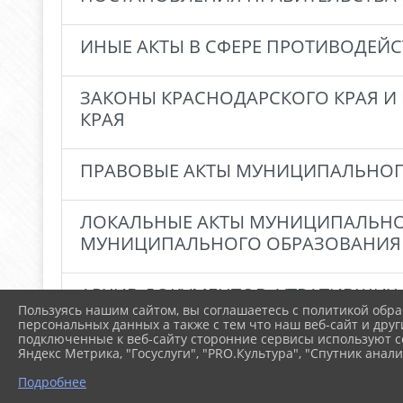
ИНЫЕ АКТЫ В СФЕРЕ ПРОТИВОДЕЙ
ЗАКОНЫ КРАСНОДАРСКОГО КРАЯ И
КРАЯ
ПРАВОВЫЕ АКТЫ МУНИЦИПАЛЬНОГ
ЛОКАЛЬНЫЕ АКТЫ МУНИЦИПАЛЬНО
МУНИЦИПАЛЬНОГО ОБРАЗОВАНИЯ 
АРХИВ ДОКУМЕНТОВ, УТРАТИВШИХ
Пользуясь нашим сайтом, вы соглашаетесь с политикой обра
персональных данных а также с тем что наш веб-сайт и друг
подключенные к веб-сайту сторонние сервисы используют co
Яндекс Метрика, "Госуслуги", "PRO.Культура", "Спутник анали
Подробнее