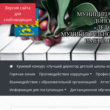
Версия сайта
МУНИЦИПА
для
слабовидящих
ДОПО
«ДЕТ
МУНИЦИПАЛЬНОГ
ИМЕНИ 
Краевой конкурс «Лучший директор детской школы ис
Горячая линия
Противодействие коррупции
Профес
Взаимодействие с образовательной организацией
Аттес
Информация для поступающих
Дистанционное обуче