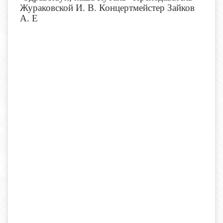
Жураковской И. В. Концертмейстер Зайков
А. Е