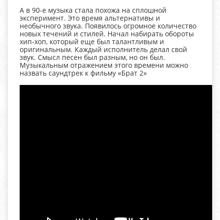
А в 90-е музыка стала похожа на сплошной
эксперимент. Это время альтернативы и
необычного звука. Появилось огромное количество
новых течений и стилей. Начал набирать обороты
хип-хоп, который еще был талантливым и
оригинальным. Каждый исполнитель делал свой
звук. Смысл песен был разным, но он был.
Музыкальным отражением этого времени можно
назвать саундтрек к фильму «Брат 2»