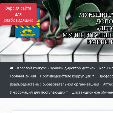
Версия сайта
МУНИЦИПА
для
слабовидящих
ДОПО
«ДЕТ
МУНИЦИПАЛЬНОГ
ИМЕНИ 
Краевой конкурс «Лучший директор детской школы ис
Горячая линия
Противодействие коррупции
Профес
Взаимодействие с образовательной организацией
Аттес
Информация для поступающих
Дистанционное обуче