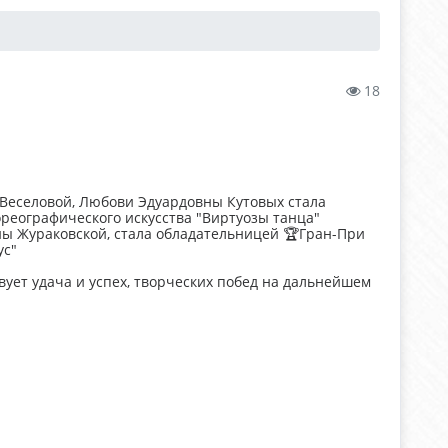
18
Веселовой, Любови Эдуардовны Кутовых стала
ореографического искусства "Виртуозы танца"
ы Жураковской, стала обладательницей 🏆Гран-При
ус"
вует удача и успех, творческих побед на дальнейшем