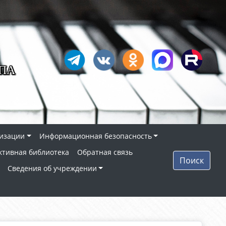
ПА
низации
Информационная безопасность
ктивная библиотека
Обратная связь
Поиск
Сведения об учреждении