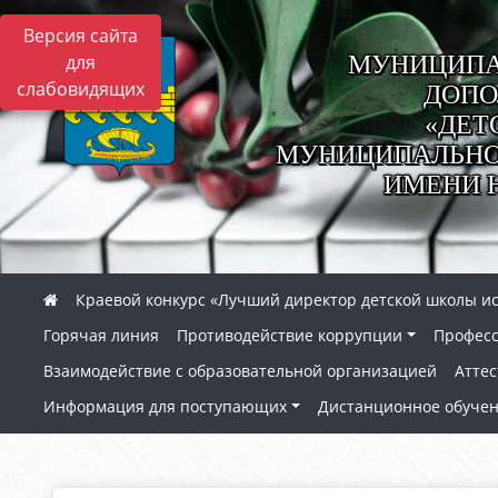
Версия сайта
МУНИЦИПА
для
слабовидящих
ДОПО
«ДЕТ
МУНИЦИПАЛЬНОГ
ИМЕНИ 
Краевой конкурс «Лучший директор детской школы ис
Горячая линия
Противодействие коррупции
Профес
Взаимодействие с образовательной организацией
Аттес
Информация для поступающих
Дистанционное обуче