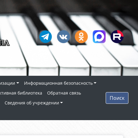
ПА
низации
Информационная безопасность
ктивная библиотека
Обратная связь
Поиск
Сведения об учреждении