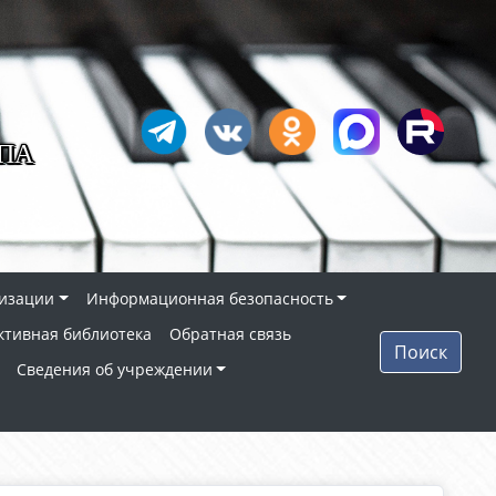
ПА
низации
Информационная безопасность
ктивная библиотека
Обратная связь
Поиск
Сведения об учреждении