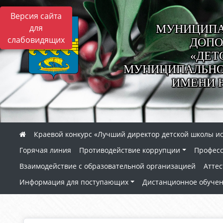
Версия сайта
МУНИЦИПА
для
слабовидящих
ДОПО
«ДЕТ
МУНИЦИПАЛЬНОГ
ИМЕНИ 
Краевой конкурс «Лучший директор детской школы ис
Горячая линия
Противодействие коррупции
Профес
Взаимодействие с образовательной организацией
Аттес
Информация для поступающих
Дистанционное обуче