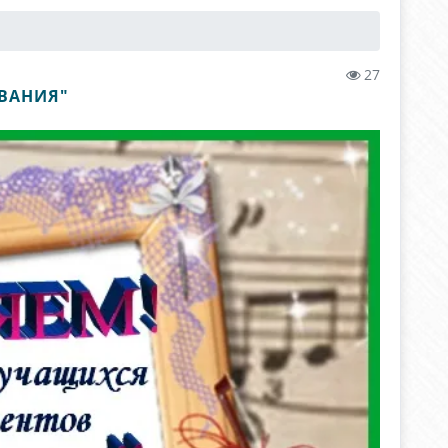
27
ВАНИЯ"