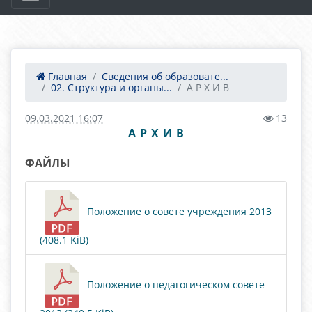
Главная
Сведения об образовате...
02. Структура и органы...
А Р Х И В
09.03.2021 16:07
13
А Р Х И В
ФАЙЛЫ
Положение о совете учреждения 2013
(408.1 KiB)
Положение о педагогическом совете