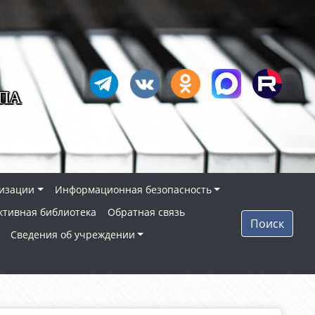
ПА
низации
Информационная безопасность
ктивная библиотека
Обратная связь
Поиск
Сведения об учреждении