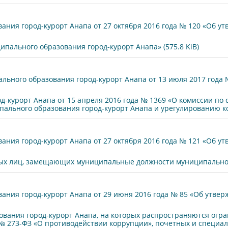
ния город-курорт Анапа от 27 октября 2016 года № 120 «Об у
пального образования город-курорт Анапа» (575.8 KiB)
ьного образования город-курорт Анапа от 13 июля 2017 года 
-курорт Анапа от 15 апреля 2016 года № 1369 «О комиссии п
льного образования город-курорт Анапа и урегулированию кон
ния город-курорт Анапа от 27 октября 2016 года № 121 «Об у
ых лиц, замещающих муниципальные должности муниципального 
ания город-курорт Анапа от 29 июня 2016 года № 85 «Об утв
ания город-курорт Анапа, на которых распространяются огран
а № 273-ФЗ «О противодействии коррупции», почетных и специал