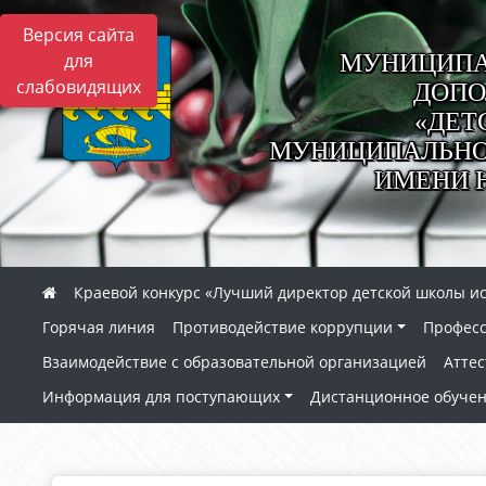
Версия сайта
МУНИЦИПА
для
слабовидящих
ДОПО
«ДЕТ
МУНИЦИПАЛЬНОГ
ИМЕНИ 
Краевой конкурс «Лучший директор детской школы ис
Горячая линия
Противодействие коррупции
Профес
Взаимодействие с образовательной организацией
Аттес
Информация для поступающих
Дистанционное обуче