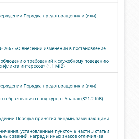
тверждении Порядка предотвращения и (или)
№ 2667 «О внесении изменений в постановление
о соблюдению требований к служебному поведению
фликта интересов» (1.1 MiB)
тверждении Порядка предотвращения и (или)
образования город-курорт Анапа» (321.2 KiB)
ерждении Порядка принятия лицами, замещающими
ичения, установленные пунктом 8 части 3 статьи
ьных званий, наград и иных знаков отличия (за