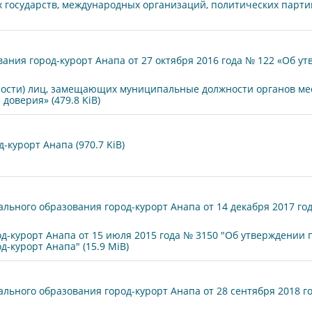
 государств, международных организаций, политических парти
ния город-курорт Анапа от 27 октября 2016 года № 122 «Об у
ости) лиц, замещающих муниципальные должности органов ме
 доверия» (479.8 KiB)
курорт Анапа (970.7 KiB)
ного образования город-курорт Анапа от 14 декабря 2017 го
-курорт Анапа от 15 июля 2015 года № 3150 "Об утверждении 
-курорт Анапа" (15.9 MiB)
ного образования город-курорт Анапа от 28 сентября 2018 г