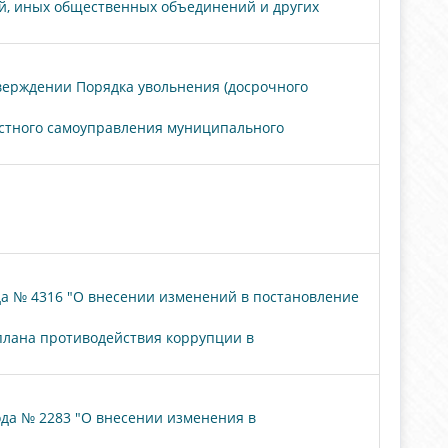
й, иных общественных объединений и других
тверждении Порядка увольнения (досрочного
стного самоуправления муниципального
да № 4316 "О внесении изменений в постановление
плана противодействия коррупции в
ода № 2283 "О внесении изменения в