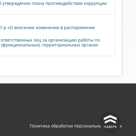
Об утверждении плана противодействия коррупции
57-р «О внесении изменения в распоряжение
 ответственных лиц за организацию работы по
(функциональных), территориальных органах
^
Политика обработки персональных данных