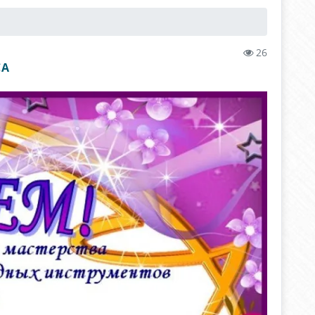
26
СА