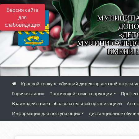
Версия сайта
МУНИЦИПА
для
слабовидящих
ДОПО
«ДЕТ
МУНИЦИПАЛЬНОГ
ИМЕНИ 
Краевой конкурс «Лучший директор детской школы ис
Горячая линия
Противодействие коррупции
Профес
Взаимодействие с образовательной организацией
Аттес
Информация для поступающих
Дистанционное обуче