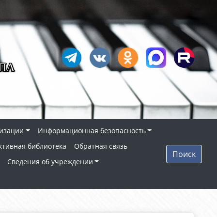
ПА
низации
Информационная безопасность
ктивная библиотека
Обратная связь
Поиск
Сведения об учреждении