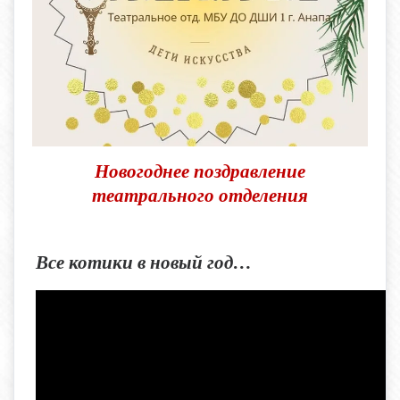
Новогоднее поздравление
театрального отделения
Все котики в новый год…